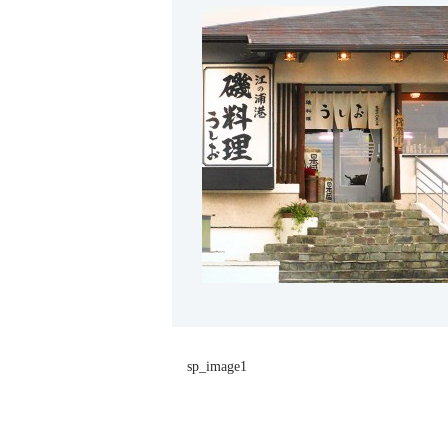
sp_image1