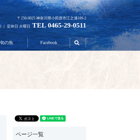
〒250-0025 神奈川県小田原市江之浦189-2
TEL 0465-29-0511
30 ｜ 定休日 火曜日
search
旬の魚
Facebook