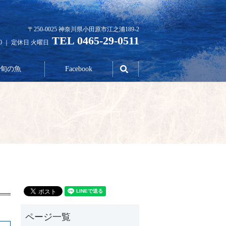
〒250-0025 神奈川県小田原市江之浦189-2
TEL 0465-29-0511
30 ｜ 定休日 火曜日
search
旬の魚
Facebook