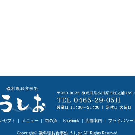
ンセプト
メニュー
旬の魚
Facebook
店舗案内
プライバシー
Copyright© 磯料理お食事処 うしお All Rights Reserved.