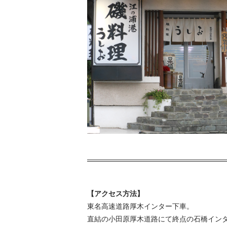
【アクセス方法】
東名高速道路厚木インター下車。
直結の小田原厚木道路にて終点の石橋イン