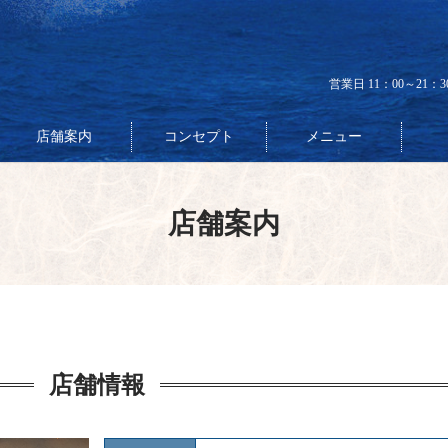
営業日 11：00～21：
店舗案内
コンセプト
メニュー
店舗案内
店舗情報