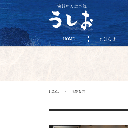
HOME
お知らせ
HOME
店舗案内