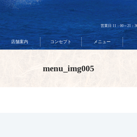
営業日 11：00～21：
店舗案内
コンセプト
メニュー
menu_img005