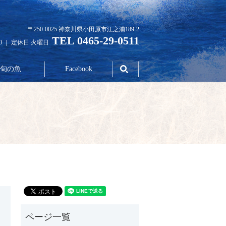
〒250-0025 神奈川県小田原市江之浦189-2
TEL 0465-29-0511
30 ｜ 定休日 火曜日
search
旬の魚
Facebook