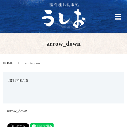
メ
arrow_down
HOME
arrow_down
2017/10/26
arrow_down