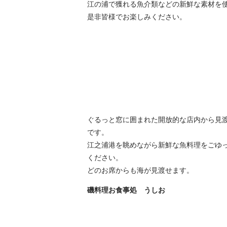
江の浦で獲れる魚介類などの新鮮な素材を
是非皆様でお楽しみください。
ぐるっと窓に囲まれた開放的な店内から見
です。
江之浦港を眺めながら新鮮な魚料理をごゆ
ください。
どのお席からも海が見渡せます。
磯料理お食事処 うしお