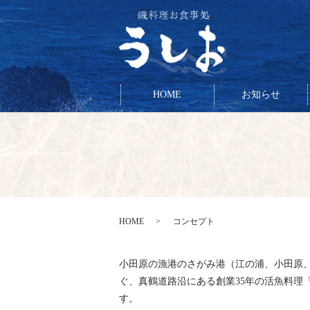
HOME
お知らせ
HOME
コンセプト
小田原の漁港のさがみ港（江の浦、小田原
ぐ、真鶴道路沿にある創業35年の活魚料理
す。