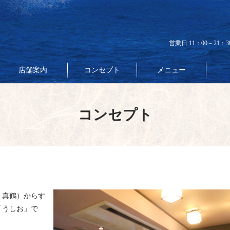
営業日 11：00～21：
店舗案内
コンセプト
メニュー
コンセプト
、真鶴）からす
「うしお」で