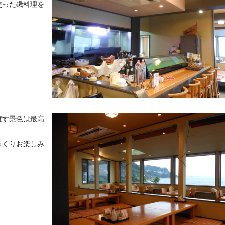
使った磯料理を
渡す景色は最高
っくりお楽しみ