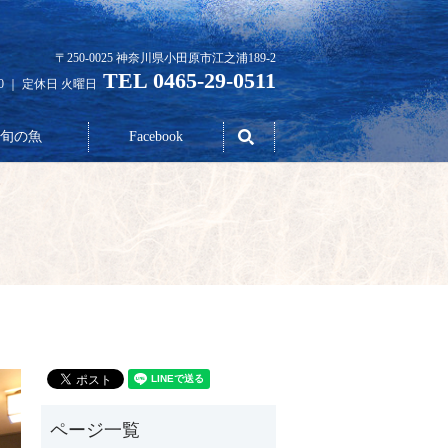
〒250-0025 神奈川県小田原市江之浦189-2
TEL 0465-29-0511
30 ｜ 定休日 火曜日
search
旬の魚
Facebook